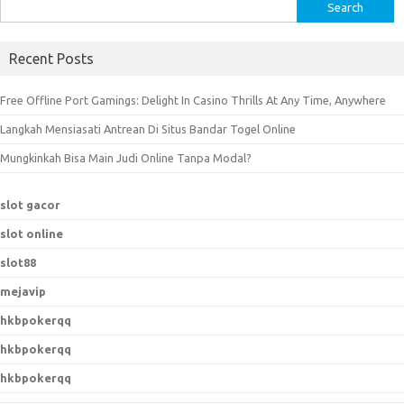
S
e
a
Recent Posts
r
c
Free Offline Port Gamings: Delight In Casino Thrills At Any Time, Anywhere
h
Langkah Mensiasati Antrean Di Situs Bandar Togel Online
f
o
Mungkinkah Bisa Main Judi Online Tanpa Modal?
r
:
slot gacor
slot online
slot88
mejavip
hkbpokerqq
hkbpokerqq
hkbpokerqq