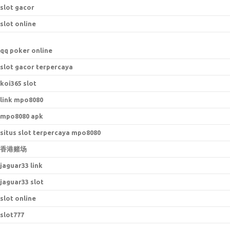
slot gacor
slot online
qq poker online
slot gacor terpercaya
koi365 slot
link mpo8080
mpo8080 apk
situs slot terpercaya mpo8080
香港赌场
jaguar33 link
jaguar33 slot
slot online
slot777