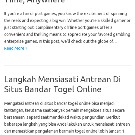
If you’re a fan of port games, you know the excitement of spinning
the reels and expecting a big win. Whether you’re a skilled gamer or
just starting out, complimentary offline port games offer a
convenient and thrilling means to appreciate your favored gambling
enterprise games. In this post, we’ll check out the globe of…
Read More »
Langkah Mensiasati Antrean Di
Situs Bandar Togel Online
Mengatasi antrean di situs bandar togel online bisa menjadi
tantangan, terutama saat banyak pemain mengakses situs secara
bersamaan, seperti saat mendekati waktu pengundian. Berikut
beberapa langkah yang bisa Anda lakukan untuk mensiasati antrean
dan memastikan pengalaman bermain togel online lebih lancar: 1.