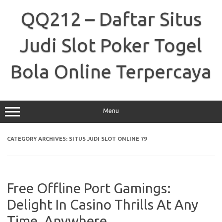
Skip
to
QQ212 – Daftar Situs
content
Judi Slot Poker Togel
Bola Online Terpercaya
Menu
CATEGORY ARCHIVES:
SITUS JUDI SLOT ONLINE 79
Free Offline Port Gamings:
Delight In Casino Thrills At Any
Time, Anywhere