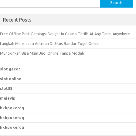
S
e
a
Recent Posts
r
c
Free Offline Port Gamings: Delight In Casino Thrills At Any Time, Anywhere
h
Langkah Mensiasati Antrean Di Situs Bandar Togel Online
f
o
Mungkinkah Bisa Main Judi Online Tanpa Modal?
r
:
slot gacor
slot online
slot88
mejavip
hkbpokerqq
hkbpokerqq
hkbpokerqq