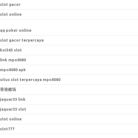
slot gacor
slot online
qq poker online
slot gacor terpercaya
koi365 slot
link mpo8080
mpo8080 apk
situs slot terpercaya mpo8080
香港赌场
jaguar33 link
jaguar33 slot
slot online
slot777