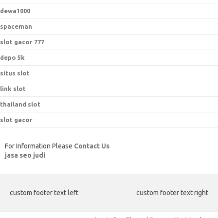
dewa1000
spaceman
slot gacor 777
depo 5k
situs slot
link slot
thailand slot
slot gacor
For Information Please
Contact Us
jasa seo judi
custom footer text left
custom footer text right