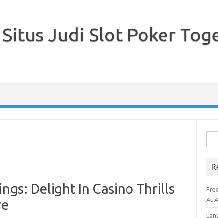
Situs Judi Slot Poker Tog
Sea
for:
R
ngs: Delight In Casino Thrills
Free
At 
re
Lan