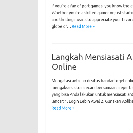
If you’re a fan of port games, you know the 
Whether you’re a skilled gamer or just start
and thrilling means to appreciate your favor
globe of…
Read More »
Langkah Mensiasati An
Online
Mengatasi antrean di situs bandar togel onl
mengakses situs secara bersamaan, seperti
yang bisa Anda lakukan untuk mensiasati an
lancar: 1. Login Lebih Awal 2. Gunakan Aplik
Read More »