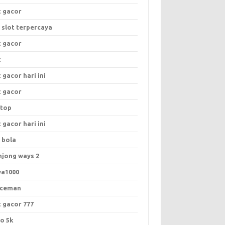
t gacor
k slot terpercaya
t gacor
t
t gacor hari ini
t gacor
top
t gacor hari ini
i bola
jong ways 2
a1000
aceman
t gacor 777
o 5k