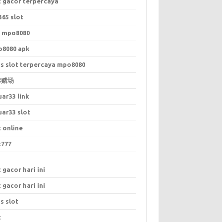
t gacor terpercaya
365 slot
k mpo8080
8080 apk
us slot terpercaya mpo8080
港赌场
uar33 link
uar33 slot
t online
t777
t gacor hari ini
t gacor hari ini
us slot
t