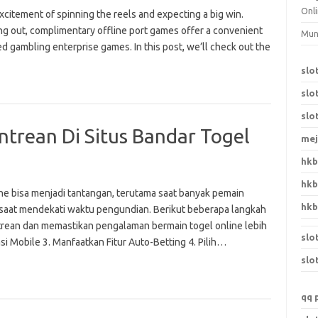
Onl
excitement of spinning the reels and expecting a big win.
ing out, complimentary offline port games offer a convenient
Mun
ed gambling enterprise games. In this post, we’ll check out the
slo
slo
slo
trean Di Situs Bandar Togel
mej
hk
hk
ine bisa menjadi tantangan, terutama saat banyak pemain
hk
 saat mendekati waktu pengundian. Berikut beberapa langkah
trean dan memastikan pengalaman bermain togel online lebih
slo
asi Mobile 3. Manfaatkan Fitur Auto-Betting 4. Pilih…
slo
qq 