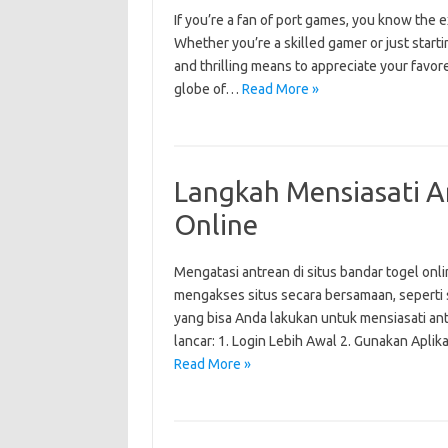
If you’re a fan of port games, you know the 
Whether you’re a skilled gamer or just start
and thrilling means to appreciate your favor
globe of…
Read More »
Langkah Mensiasati An
Online
Mengatasi antrean di situs bandar togel onl
mengakses situs secara bersamaan, seperti
yang bisa Anda lakukan untuk mensiasati an
lancar: 1. Login Lebih Awal 2. Gunakan Aplik
Read More »