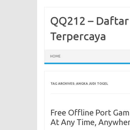
Skip
to
content
QQ212 – Daftar 
Terpercaya
HOME
TAG ARCHIVES:
ANGKA JUDI TOGEL
Free Offline Port Gami
At Any Time, Anywhe