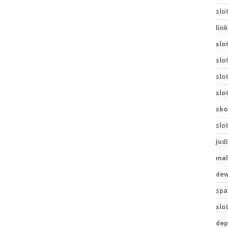
slo
lin
slo
slo
slo
slo
sbo
slo
jud
mah
dew
sp
slo
dep