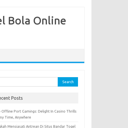
el Bola Online
rch
ecent Posts
 Offline Port Gamings: Delight In Casino Thrills
Any Time, Anywhere
gkah Mensiasati Antrean Di Situs Bandar Togel