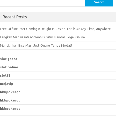
S
e
a
Recent Posts
r
c
Free Offline Port Gamings: Delight In Casino Thrills At Any Time, Anywhere
h
Langkah Mensiasati Antrean Di Situs Bandar Togel Online
f
o
Mungkinkah Bisa Main Judi Online Tanpa Modal?
r
:
slot gacor
slot online
slot88
mejavip
hkbpokerqq
hkbpokerqq
hkbpokerqq