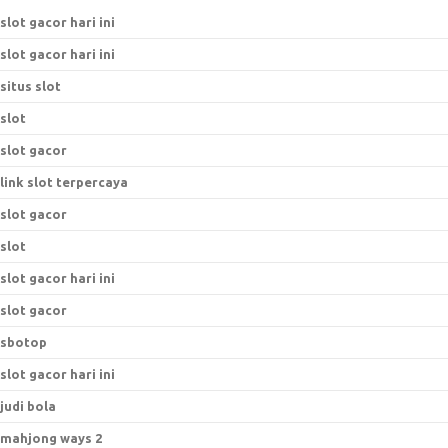
slot gacor hari ini
slot gacor hari ini
situs slot
slot
slot gacor
link slot terpercaya
slot gacor
slot
slot gacor hari ini
slot gacor
sbotop
slot gacor hari ini
judi bola
mahjong ways 2