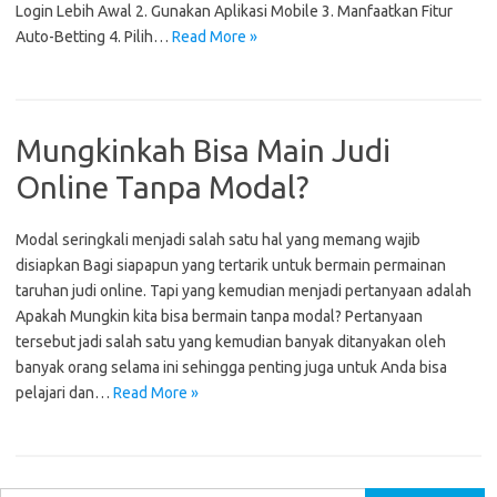
Login Lebih Awal 2. Gunakan Aplikasi Mobile 3. Manfaatkan Fitur
Auto-Betting 4. Pilih…
Read More »
Mungkinkah Bisa Main Judi
Online Tanpa Modal?
Modal seringkali menjadi salah satu hal yang memang wajib
disiapkan Bagi siapapun yang tertarik untuk bermain permainan
taruhan judi online. Tapi yang kemudian menjadi pertanyaan adalah
Apakah Mungkin kita bisa bermain tanpa modal? Pertanyaan
tersebut jadi salah satu yang kemudian banyak ditanyakan oleh
banyak orang selama ini sehingga penting juga untuk Anda bisa
pelajari dan…
Read More »