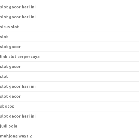
slot gacor hari ini
slot gacor hari ini
situs slot
slot
slot gacor
link slot terpercaya
slot gacor
slot
slot gacor hari ini
slot gacor
sbotop
slot gacor hari ini
judi bola
mahjong ways 2