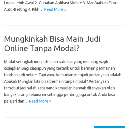
Login Lebih Awal 2. Gunakan Aplikasi Mobile 3. Manfaatkan Fitur
Auto-Betting 4. Pilih…
Read More »
Mungkinkah Bisa Main Judi
Online Tanpa Modal?
Modal seringkali menjadi salah satu hal yang memang wajib
disiapkan Bagi siapapun yang tertarik untuk bermain permainan
taruhan judi online. Tapi yang kemudian menjadi pertanyaan adalah
Apakah Mungkin kita bisa bermain tanpa modal? Pertanyaan
tersebut jadi salah satu yang kemudian banyak ditanyakan oleh
banyak orang selama ini sehingga penting juga untuk Anda bisa
pelajari dan…
Read More »