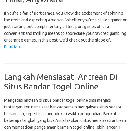
If you’re a fan of port games, you know the excitement of spinning
the reels and expecting a big win. Whether you’re a skilled gamer or
just starting out, complimentary offline port games offer a
convenient and thrilling means to appreciate your favored gambling
enterprise games. In this post, we’ll check out the globe of…
Read More »
Langkah Mensiasati Antrean Di
Situs Bandar Togel Online
Mengatasi antrean di situs bandar togel online bisa menjadi
tantangan, terutama saat banyak pemain mengakses situs secara
bersamaan, seperti saat mendekati waktu pengundian. Berikut
beberapa langkah yang bisa Anda lakukan untuk mensiasati antrean
dan memastikan pengalaman bermain togel online lebih lancar: 1.