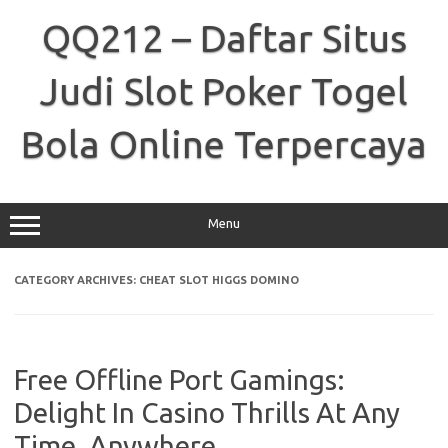
Skip
to
QQ212 – Daftar Situs
content
Judi Slot Poker Togel
Bola Online Terpercaya
Menu
CATEGORY ARCHIVES:
CHEAT SLOT HIGGS DOMINO
Free Offline Port Gamings:
Delight In Casino Thrills At Any
Time, Anywhere