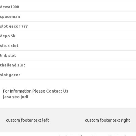
dewa1000
spaceman
slot gacor 777
depo 5k
situs slot
link slot
thailand slot
slot gacor
For Information Please
Contact Us
jasa seo judi
custom footer text left
custom footer text right