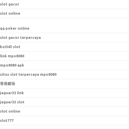
slot gacor
slot online
qq poker online
slot gacor terpercaya
koi365 slot
link mpo8080
mpo8080 apk
situs slot terpercaya mpo8080
香港赌场
jaguar33 link
jaguar33 slot
slot online
slot777