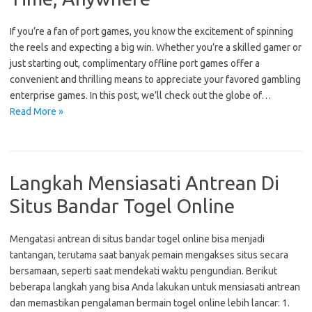
If you’re a fan of port games, you know the excitement of spinning
the reels and expecting a big win. Whether you’re a skilled gamer or
just starting out, complimentary offline port games offer a
convenient and thrilling means to appreciate your favored gambling
enterprise games. In this post, we’ll check out the globe of…
Read More »
Langkah Mensiasati Antrean Di
Situs Bandar Togel Online
Mengatasi antrean di situs bandar togel online bisa menjadi
tantangan, terutama saat banyak pemain mengakses situs secara
bersamaan, seperti saat mendekati waktu pengundian. Berikut
beberapa langkah yang bisa Anda lakukan untuk mensiasati antrean
dan memastikan pengalaman bermain togel online lebih lancar: 1.