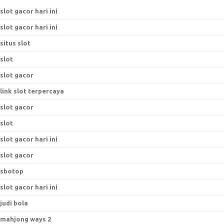
slot gacor hari ini
slot gacor hari ini
situs slot
slot
slot gacor
link slot terpercaya
slot gacor
slot
slot gacor hari ini
slot gacor
sbotop
slot gacor hari ini
judi bola
mahjong ways 2