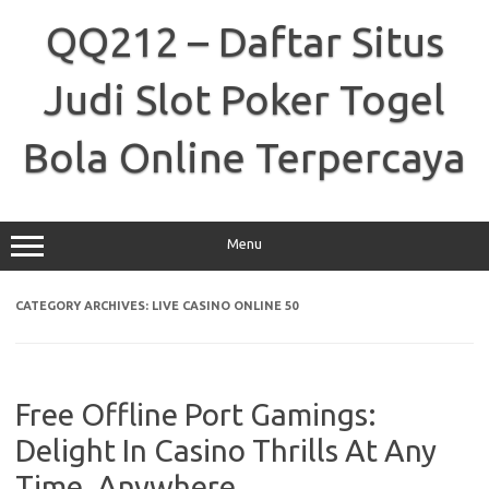
Skip
to
QQ212 – Daftar Situs
content
Judi Slot Poker Togel
Bola Online Terpercaya
Menu
CATEGORY ARCHIVES:
LIVE CASINO ONLINE 50
Free Offline Port Gamings:
Delight In Casino Thrills At Any
Time, Anywhere