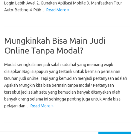
Login Lebih Awal 2. Gunakan Aplikasi Mobile 3. Manfaatkan Fitur
Auto-Betting 4. Pilih…
Read More »
Mungkinkah Bisa Main Judi
Online Tanpa Modal?
Modal seringkali menjadi salah satu hal yang memang wajib
disiapkan Bagi siapapun yang tertarik untuk bermain permainan
taruhan judi online. Tapi yang kemudian menjadi pertanyaan adalah
Apakah Mungkin kita bisa bermain tanpa modal? Pertanyaan
tersebut jadi salah satu yang kemudian banyak ditanyakan oleh
banyak orang selama ini sehingga penting juga untuk Anda bisa
pelajari dan…
Read More »