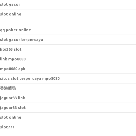
slot gacor
slot online
qq poker online
slot gacor terpercaya
koi365 slot
link mpo8080
mpo8080 apk
situs slot terpercaya mpo8080
香港赌场
jaguar33 link
jaguar33 slot
slot online
slot777