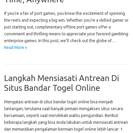
If you’re a fan of port games, you know the excitement of spinning
the reels and expecting a big win. Whether you’re a skilled gamer or
just starting out, complimentary offline port games offer a
convenient and thrilling means to appreciate your favored gambling
enterprise games. In this post, we’ll check out the globe of…
Read More »
Langkah Mensiasati Antrean Di
Situs Bandar Togel Online
Mengatasi antrean di situs bandar togel online bisa menjadi
tantangan, terutama saat banyak pemain mengakses situs secara
bersamaan, seperti saat mendekati waktu pengundian. Berikut
beberapa langkah yang bisa Anda lakukan untuk mensiasati antrean
dan memastikan pengalaman bermain togel online lebih lancar: 1.