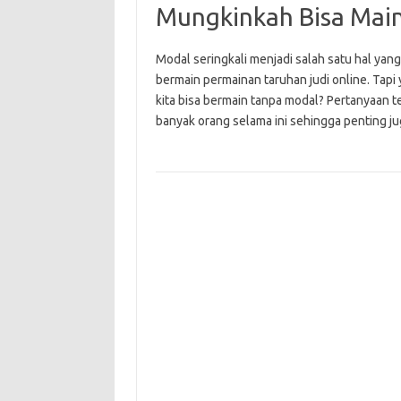
Mungkinkah Bisa Main
Modal seringkali menjadi salah satu hal yan
bermain permainan taruhan judi online. Tap
kita bisa bermain tanpa modal? Pertanyaan t
banyak orang selama ini sehingga penting j