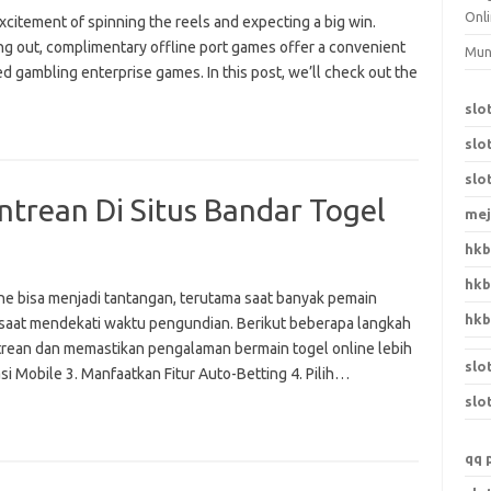
Onl
excitement of spinning the reels and expecting a big win.
ing out, complimentary offline port games offer a convenient
Mun
ed gambling enterprise games. In this post, we’ll check out the
slo
slo
slo
trean Di Situs Bandar Togel
mej
hk
hk
ine bisa menjadi tantangan, terutama saat banyak pemain
hk
 saat mendekati waktu pengundian. Berikut beberapa langkah
trean dan memastikan pengalaman bermain togel online lebih
slo
asi Mobile 3. Manfaatkan Fitur Auto-Betting 4. Pilih…
slo
qq 