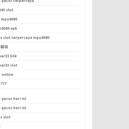
t gacor terpercaya
365 slot
k mpo8080
8080 apk
us slot terpercaya mpo8080
港赌场
uar33 link
uar33 slot
t online
t777
t gacor hari ini
t gacor hari ini
us slot
t