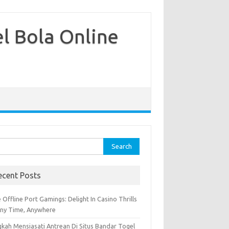
el Bola Online
rch
ecent Posts
 Offline Port Gamings: Delight In Casino Thrills
Any Time, Anywhere
gkah Mensiasati Antrean Di Situs Bandar Togel