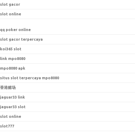
slot gacor
slot online
qq poker online
slot gacor terpercaya
koi365 slot
link mpo8080
mpo8080 apk
situs slot terpercaya mpo8080
香港赌场
jaguar33 link
jaguar33 slot
slot online
slot777