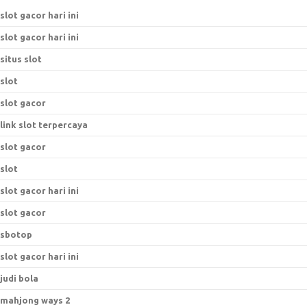
slot gacor hari ini
slot gacor hari ini
situs slot
slot
slot gacor
link slot terpercaya
slot gacor
slot
slot gacor hari ini
slot gacor
sbotop
slot gacor hari ini
judi bola
mahjong ways 2