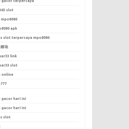
t gacor terpercaya
365 slot
k mpo8080
8080 apk
us slot terpercaya mpo8080
港赌场
uar33 link
uar33 slot
t online
t777
t gacor hari ini
t gacor hari ini
us slot
t