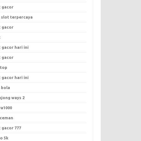
t gacor
k slot terpercaya
t gacor
t
t gacor hari ini
t gacor
top
t gacor hari ini
i bola
jong ways 2
a1000
aceman
t gacor 777
o 5k