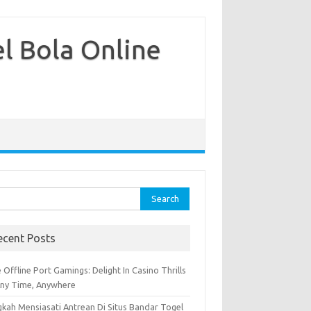
el Bola Online
rch
ecent Posts
 Offline Port Gamings: Delight In Casino Thrills
Any Time, Anywhere
gkah Mensiasati Antrean Di Situs Bandar Togel