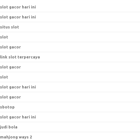
slot gacor hari ini
slot gacor hari ini
situs slot
slot
slot gacor
link slot terpercaya
slot gacor
slot
slot gacor hari ini
slot gacor
sbotop
slot gacor hari ini
judi bola
mahjong ways 2