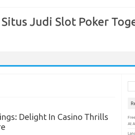
Situs Judi Slot Poker Tog
Sea
for:
R
ngs: Delight In Casino Thrills
Free
At 
re
Lan