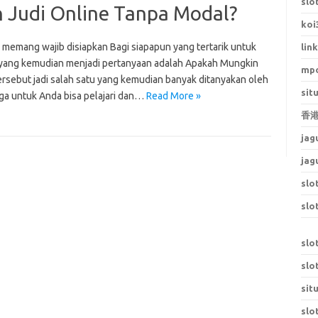
slo
 Judi Online Tanpa Modal?
koi
g memang wajib disiapkan Bagi siapapun yang tertarik untuk
lin
i yang kemudian menjadi pertanyaan adalah Apakah Mungkin
mpo
ersebut jadi salah satu yang kemudian banyak ditanyakan oleh
sit
uga untuk Anda bisa pelajari dan…
Read More »
香
jag
jag
slo
slo
slo
slo
sit
slo