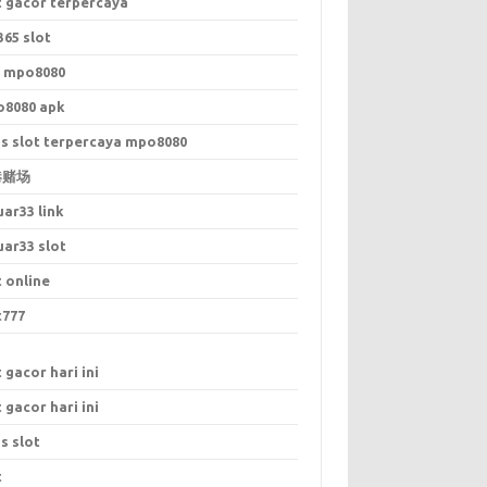
t gacor terpercaya
365 slot
k mpo8080
8080 apk
us slot terpercaya mpo8080
港赌场
uar33 link
uar33 slot
t online
t777
t gacor hari ini
t gacor hari ini
us slot
t