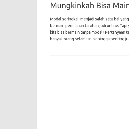
Mungkinkah Bisa Main
Modal seringkali menjadi salah satu hal yan
bermain permainan taruhan judi online. Tap
kita bisa bermain tanpa modal? Pertanyaan t
banyak orang selama ini sehingga penting j