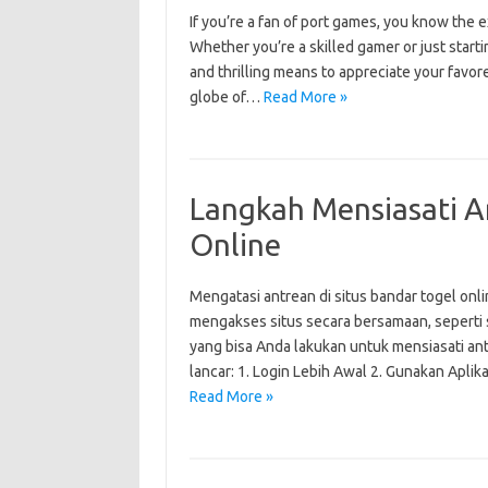
If you’re a fan of port games, you know the 
Whether you’re a skilled gamer or just start
and thrilling means to appreciate your favor
globe of…
Read More »
Langkah Mensiasati An
Online
Mengatasi antrean di situs bandar togel onl
mengakses situs secara bersamaan, seperti
yang bisa Anda lakukan untuk mensiasati an
lancar: 1. Login Lebih Awal 2. Gunakan Aplik
Read More »