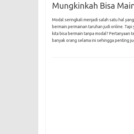
Mungkinkah Bisa Main
Modal seringkali menjadi salah satu hal yan
bermain permainan taruhan judi online. Tap
kita bisa bermain tanpa modal? Pertanyaan t
banyak orang selama ini sehingga penting j