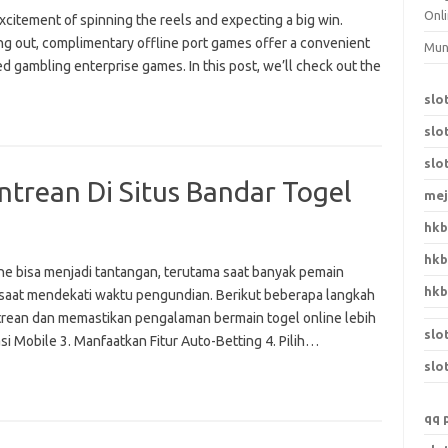
Onl
excitement of spinning the reels and expecting a big win.
ing out, complimentary offline port games offer a convenient
Mun
ed gambling enterprise games. In this post, we’ll check out the
slo
slo
slo
trean Di Situs Bandar Togel
mej
hk
hk
ine bisa menjadi tantangan, terutama saat banyak pemain
hk
 saat mendekati waktu pengundian. Berikut beberapa langkah
trean dan memastikan pengalaman bermain togel online lebih
slo
asi Mobile 3. Manfaatkan Fitur Auto-Betting 4. Pilih…
slo
qq 