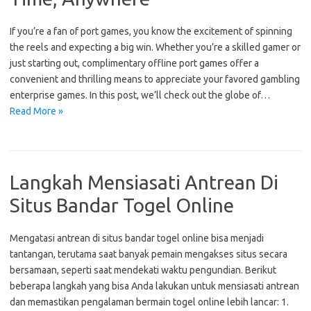
If you’re a fan of port games, you know the excitement of spinning
the reels and expecting a big win. Whether you’re a skilled gamer or
just starting out, complimentary offline port games offer a
convenient and thrilling means to appreciate your favored gambling
enterprise games. In this post, we’ll check out the globe of…
Read More »
Langkah Mensiasati Antrean Di
Situs Bandar Togel Online
Mengatasi antrean di situs bandar togel online bisa menjadi
tantangan, terutama saat banyak pemain mengakses situs secara
bersamaan, seperti saat mendekati waktu pengundian. Berikut
beberapa langkah yang bisa Anda lakukan untuk mensiasati antrean
dan memastikan pengalaman bermain togel online lebih lancar: 1.