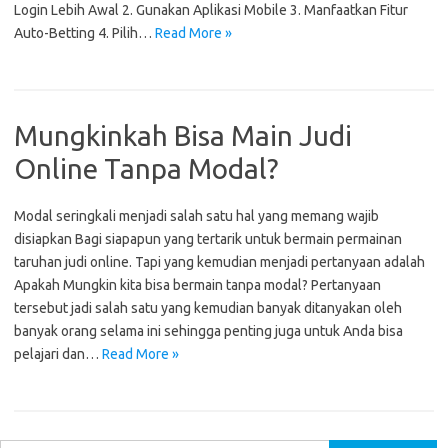
Login Lebih Awal 2. Gunakan Aplikasi Mobile 3. Manfaatkan Fitur
Auto-Betting 4. Pilih…
Read More »
Mungkinkah Bisa Main Judi
Online Tanpa Modal?
Modal seringkali menjadi salah satu hal yang memang wajib
disiapkan Bagi siapapun yang tertarik untuk bermain permainan
taruhan judi online. Tapi yang kemudian menjadi pertanyaan adalah
Apakah Mungkin kita bisa bermain tanpa modal? Pertanyaan
tersebut jadi salah satu yang kemudian banyak ditanyakan oleh
banyak orang selama ini sehingga penting juga untuk Anda bisa
pelajari dan…
Read More »