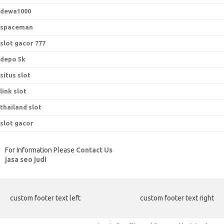
dewa1000
spaceman
slot gacor 777
depo 5k
situs slot
link slot
thailand slot
slot gacor
For Information Please
Contact Us
jasa seo judi
custom footer text left
custom footer text right