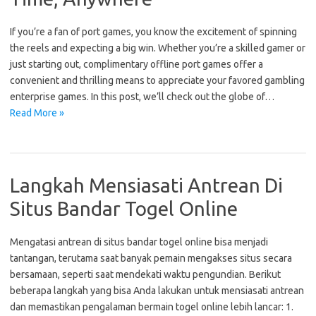
If you’re a fan of port games, you know the excitement of spinning
the reels and expecting a big win. Whether you’re a skilled gamer or
just starting out, complimentary offline port games offer a
convenient and thrilling means to appreciate your favored gambling
enterprise games. In this post, we’ll check out the globe of…
Read More »
Langkah Mensiasati Antrean Di
Situs Bandar Togel Online
Mengatasi antrean di situs bandar togel online bisa menjadi
tantangan, terutama saat banyak pemain mengakses situs secara
bersamaan, seperti saat mendekati waktu pengundian. Berikut
beberapa langkah yang bisa Anda lakukan untuk mensiasati antrean
dan memastikan pengalaman bermain togel online lebih lancar: 1.