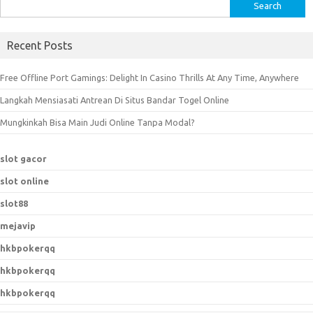
S
e
a
Recent Posts
r
c
Free Offline Port Gamings: Delight In Casino Thrills At Any Time, Anywhere
h
Langkah Mensiasati Antrean Di Situs Bandar Togel Online
f
o
Mungkinkah Bisa Main Judi Online Tanpa Modal?
r
:
slot gacor
slot online
slot88
mejavip
hkbpokerqq
hkbpokerqq
hkbpokerqq