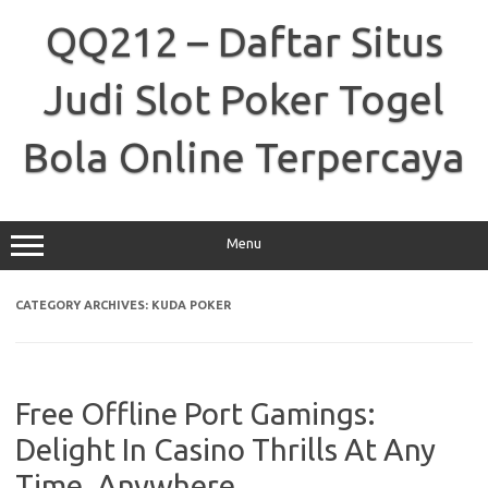
Skip
to
QQ212 – Daftar Situs
content
Judi Slot Poker Togel
Bola Online Terpercaya
Menu
CATEGORY ARCHIVES:
KUDA POKER
Free Offline Port Gamings:
Delight In Casino Thrills At Any
Time, Anywhere