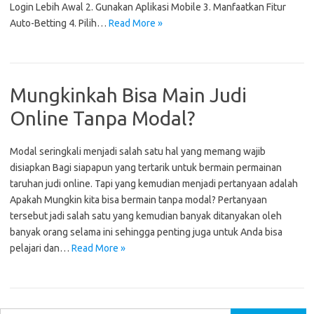
Login Lebih Awal 2. Gunakan Aplikasi Mobile 3. Manfaatkan Fitur
Auto-Betting 4. Pilih…
Read More »
Mungkinkah Bisa Main Judi
Online Tanpa Modal?
Modal seringkali menjadi salah satu hal yang memang wajib
disiapkan Bagi siapapun yang tertarik untuk bermain permainan
taruhan judi online. Tapi yang kemudian menjadi pertanyaan adalah
Apakah Mungkin kita bisa bermain tanpa modal? Pertanyaan
tersebut jadi salah satu yang kemudian banyak ditanyakan oleh
banyak orang selama ini sehingga penting juga untuk Anda bisa
pelajari dan…
Read More »