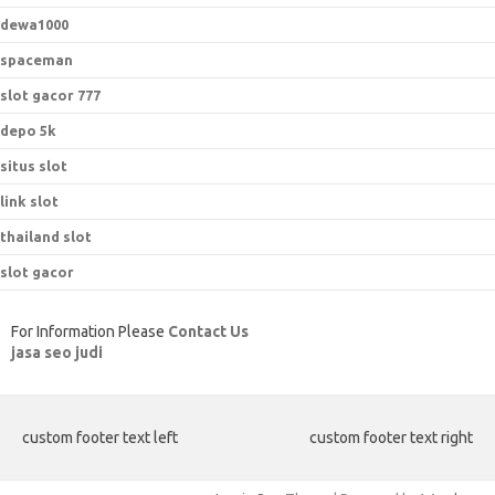
dewa1000
spaceman
slot gacor 777
depo 5k
situs slot
link slot
thailand slot
slot gacor
For Information Please
Contact Us
jasa seo judi
custom footer text left
custom footer text right