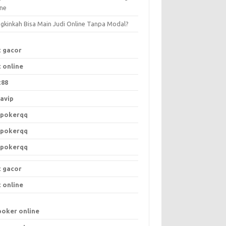
ine
gkinkah Bisa Main Judi Online Tanpa Modal?
t gacor
t online
t88
avip
bpokerqq
bpokerqq
bpokerqq
t gacor
t online
poker online