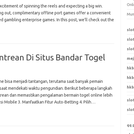
Onl
excitement of spinning the reels and expecting a big win.
ing out, complimentary offline port games offer a convenient
Mun
ed gambling enterprise games. In this post, we’ll check out the
slo
slo
slo
trean Di Situs Bandar Togel
mej
hk
hk
ine bisa menjadi tantangan, terutama saat banyak pemain
hk
 saat mendekati waktu pengundian. Berikut beberapa langkah
trean dan memastikan pengalaman bermain togel online lebih
slo
asi Mobile 3. Manfaatkan Fitur Auto-Betting 4. Pilih…
slo
qq 