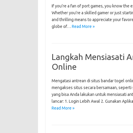
If you’re a fan of port games, you know the 
Whether you’re a skilled gamer or just start
and thrilling means to appreciate your favor
globe of…
Read More »
Langkah Mensiasati An
Online
Mengatasi antrean di situs bandar togel onl
mengakses situs secara bersamaan, seperti
yang bisa Anda lakukan untuk mensiasati an
lancar: 1. Login Lebih Awal 2. Gunakan Aplik
Read More »