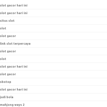
slot gacor hari ini
slot gacor hari ini
situs slot
slot
slot gacor
link slot terpercaya
slot gacor
slot
slot gacor hari ini
slot gacor
sbotop
slot gacor hari ini
judi bola
mahjong ways 2