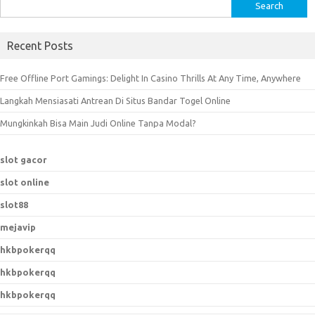
S
e
a
Recent Posts
r
c
Free Offline Port Gamings: Delight In Casino Thrills At Any Time, Anywhere
h
Langkah Mensiasati Antrean Di Situs Bandar Togel Online
f
o
Mungkinkah Bisa Main Judi Online Tanpa Modal?
r
:
slot gacor
slot online
slot88
mejavip
hkbpokerqq
hkbpokerqq
hkbpokerqq