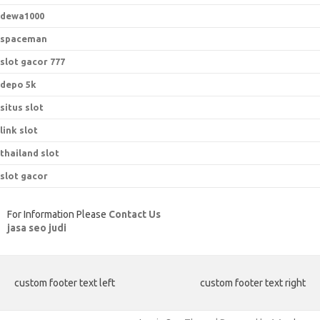
dewa1000
spaceman
slot gacor 777
depo 5k
situs slot
link slot
thailand slot
slot gacor
For Information Please
Contact Us
jasa seo judi
custom footer text left
custom footer text right