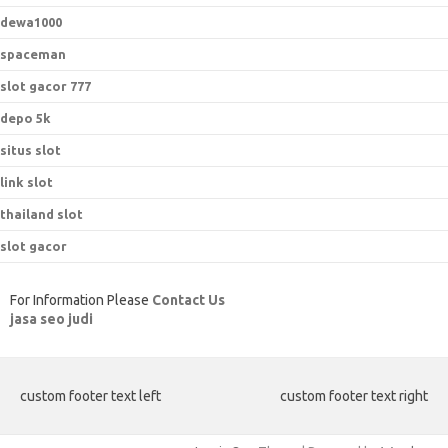
dewa1000
spaceman
slot gacor 777
depo 5k
situs slot
link slot
thailand slot
slot gacor
For Information Please
Contact Us
jasa seo judi
custom footer text left
custom footer text right