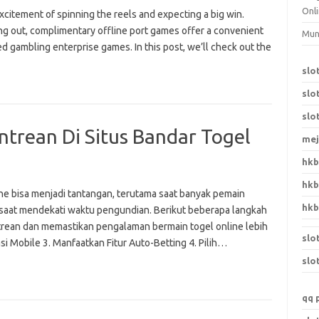
Onl
excitement of spinning the reels and expecting a big win.
ing out, complimentary offline port games offer a convenient
Mun
ed gambling enterprise games. In this post, we’ll check out the
slo
slo
slo
trean Di Situs Bandar Togel
mej
hk
hk
ine bisa menjadi tantangan, terutama saat banyak pemain
hk
 saat mendekati waktu pengundian. Berikut beberapa langkah
trean dan memastikan pengalaman bermain togel online lebih
slo
asi Mobile 3. Manfaatkan Fitur Auto-Betting 4. Pilih…
slo
qq 