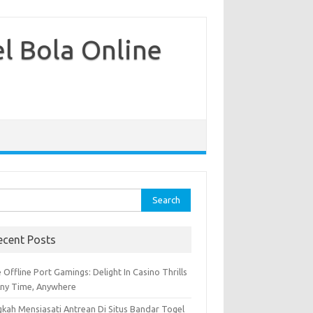
el Bola Online
rch
ecent Posts
 Offline Port Gamings: Delight In Casino Thrills
Any Time, Anywhere
gkah Mensiasati Antrean Di Situs Bandar Togel