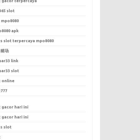
t gacor terpercaya
365 slot
k mpo8080
8080 apk
us slot terpercaya mpo8080
港赌场
uar33 link
uar33 slot
t online
t777
t gacor hari ini
t gacor hari ini
us slot
t