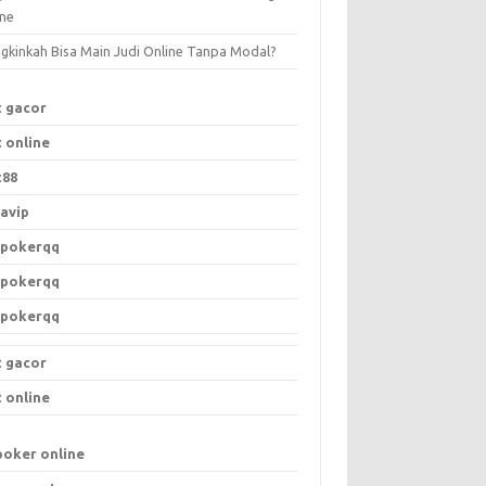
ine
gkinkah Bisa Main Judi Online Tanpa Modal?
t gacor
t online
t88
avip
bpokerqq
bpokerqq
bpokerqq
t gacor
t online
poker online