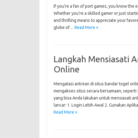
If you’re a fan of port games, you know the 
Whether you’re a skilled gamer or just start
and thrilling means to appreciate your favor
globe of…
Read More »
Langkah Mensiasati An
Online
Mengatasi antrean di situs bandar togel onl
mengakses situs secara bersamaan, seperti
yang bisa Anda lakukan untuk mensiasati an
lancar: 1. Login Lebih Awal 2. Gunakan Aplik
Read More »