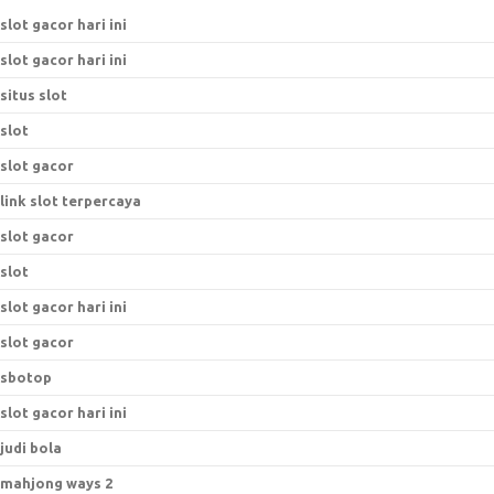
slot gacor hari ini
slot gacor hari ini
situs slot
slot
slot gacor
link slot terpercaya
slot gacor
slot
slot gacor hari ini
slot gacor
sbotop
slot gacor hari ini
judi bola
mahjong ways 2