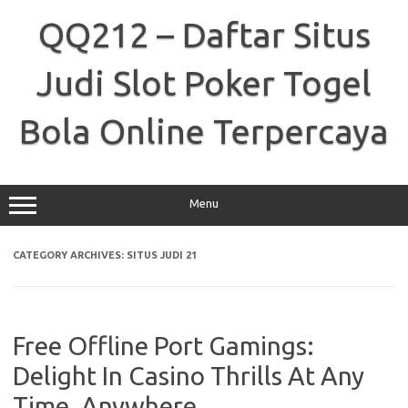
Skip
to
QQ212 – Daftar Situs
content
Judi Slot Poker Togel
Bola Online Terpercaya
Menu
CATEGORY ARCHIVES:
SITUS JUDI 21
Free Offline Port Gamings:
Delight In Casino Thrills At Any
Time, Anywhere