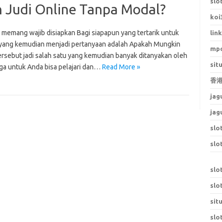
slo
 Judi Online Tanpa Modal?
koi
g memang wajib disiapkan Bagi siapapun yang tertarik untuk
lin
i yang kemudian menjadi pertanyaan adalah Apakah Mungkin
mpo
ersebut jadi salah satu yang kemudian banyak ditanyakan oleh
sit
uga untuk Anda bisa pelajari dan…
Read More »
香
jag
jag
slo
slo
slo
slo
sit
slo