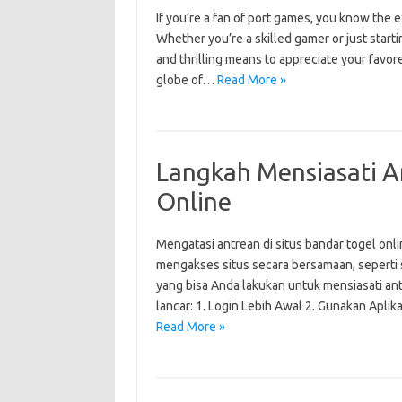
If you’re a fan of port games, you know the 
Whether you’re a skilled gamer or just start
and thrilling means to appreciate your favor
globe of…
Read More »
Langkah Mensiasati An
Online
Mengatasi antrean di situs bandar togel onl
mengakses situs secara bersamaan, seperti
yang bisa Anda lakukan untuk mensiasati an
lancar: 1. Login Lebih Awal 2. Gunakan Aplik
Read More »