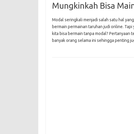
Mungkinkah Bisa Main
Modal seringkali menjadi salah satu hal yan
bermain permainan taruhan judi online. Tap
kita bisa bermain tanpa modal? Pertanyaan t
banyak orang selama ini sehingga penting j