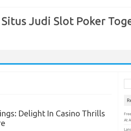
Situs Judi Slot Poker Tog
Sea
for:
R
ngs: Delight In Casino Thrills
Free
At 
re
Lan