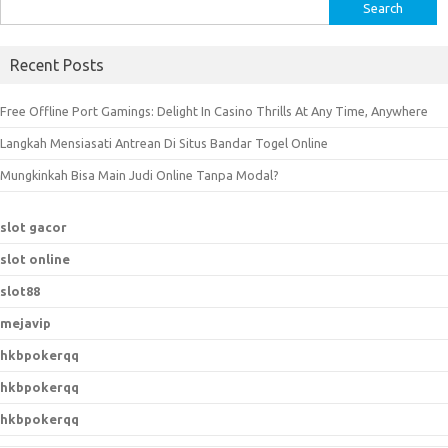
S
e
a
Recent Posts
r
c
Free Offline Port Gamings: Delight In Casino Thrills At Any Time, Anywhere
h
Langkah Mensiasati Antrean Di Situs Bandar Togel Online
f
o
Mungkinkah Bisa Main Judi Online Tanpa Modal?
r
:
slot gacor
slot online
slot88
mejavip
hkbpokerqq
hkbpokerqq
hkbpokerqq