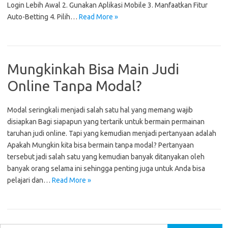
Login Lebih Awal 2. Gunakan Aplikasi Mobile 3. Manfaatkan Fitur
Auto-Betting 4. Pilih…
Read More »
Mungkinkah Bisa Main Judi
Online Tanpa Modal?
Modal seringkali menjadi salah satu hal yang memang wajib
disiapkan Bagi siapapun yang tertarik untuk bermain permainan
taruhan judi online. Tapi yang kemudian menjadi pertanyaan adalah
Apakah Mungkin kita bisa bermain tanpa modal? Pertanyaan
tersebut jadi salah satu yang kemudian banyak ditanyakan oleh
banyak orang selama ini sehingga penting juga untuk Anda bisa
pelajari dan…
Read More »