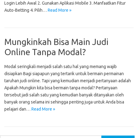
Login Lebih Awal 2. Gunakan Aplikasi Mobile 3. Manfaatkan Fitur
Auto-Betting 4. Pilih…
Read More »
Mungkinkah Bisa Main Judi
Online Tanpa Modal?
Modal seringkali menjadi salah satu hal yang memang wajib
disiapkan Bagi siapapun yang tertarik untuk bermain permainan
taruhan judi online. Tapi yang kemudian menjadi pertanyaan adalah
Apakah Mungkin kita bisa bermain tanpa modal? Pertanyaan
tersebut jadi salah satu yang kemudian banyak ditanyakan oleh
banyak orang selama ini sehingga penting juga untuk Anda bisa
pelajari dan…
Read More »