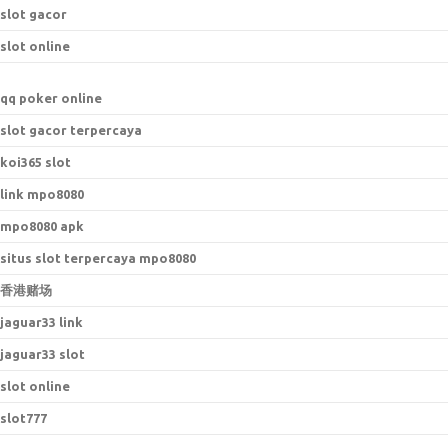
slot gacor
slot online
qq poker online
slot gacor terpercaya
koi365 slot
link mpo8080
mpo8080 apk
situs slot terpercaya mpo8080
香港赌场
jaguar33 link
jaguar33 slot
slot online
slot777