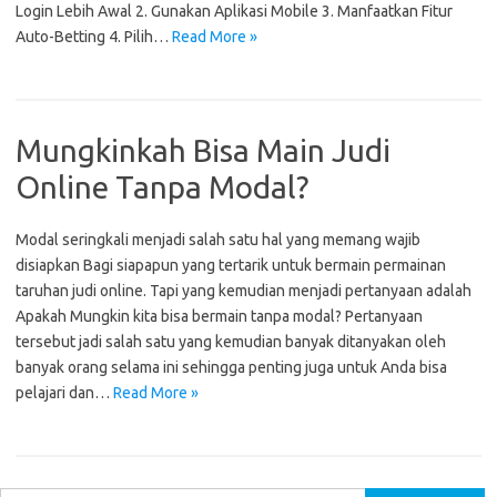
Login Lebih Awal 2. Gunakan Aplikasi Mobile 3. Manfaatkan Fitur
Auto-Betting 4. Pilih…
Read More »
Mungkinkah Bisa Main Judi
Online Tanpa Modal?
Modal seringkali menjadi salah satu hal yang memang wajib
disiapkan Bagi siapapun yang tertarik untuk bermain permainan
taruhan judi online. Tapi yang kemudian menjadi pertanyaan adalah
Apakah Mungkin kita bisa bermain tanpa modal? Pertanyaan
tersebut jadi salah satu yang kemudian banyak ditanyakan oleh
banyak orang selama ini sehingga penting juga untuk Anda bisa
pelajari dan…
Read More »