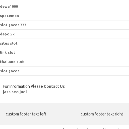
dewa1000
spaceman
slot gacor 777
depo 5k
situs slot
link slot
thailand slot
slot gacor
For Information Please
Contact Us
jasa seo judi
custom footer text left
custom footer text right