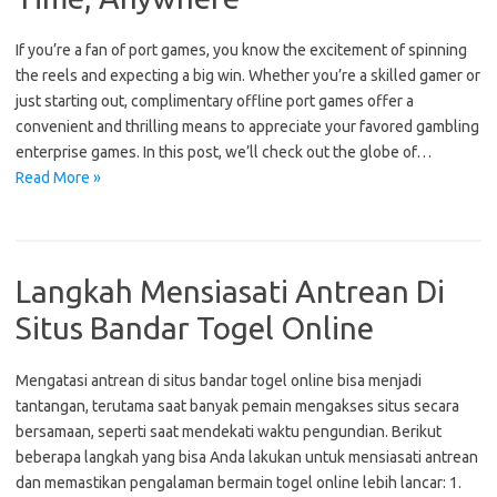
If you’re a fan of port games, you know the excitement of spinning
the reels and expecting a big win. Whether you’re a skilled gamer or
just starting out, complimentary offline port games offer a
convenient and thrilling means to appreciate your favored gambling
enterprise games. In this post, we’ll check out the globe of…
Read More »
Langkah Mensiasati Antrean Di
Situs Bandar Togel Online
Mengatasi antrean di situs bandar togel online bisa menjadi
tantangan, terutama saat banyak pemain mengakses situs secara
bersamaan, seperti saat mendekati waktu pengundian. Berikut
beberapa langkah yang bisa Anda lakukan untuk mensiasati antrean
dan memastikan pengalaman bermain togel online lebih lancar: 1.