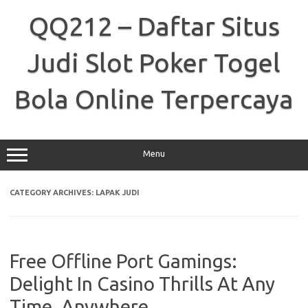
Skip
to
QQ212 – Daftar Situs
content
Judi Slot Poker Togel
Bola Online Terpercaya
Menu
CATEGORY ARCHIVES:
LAPAK JUDI
Free Offline Port Gamings:
Delight In Casino Thrills At Any
Time, Anywhere