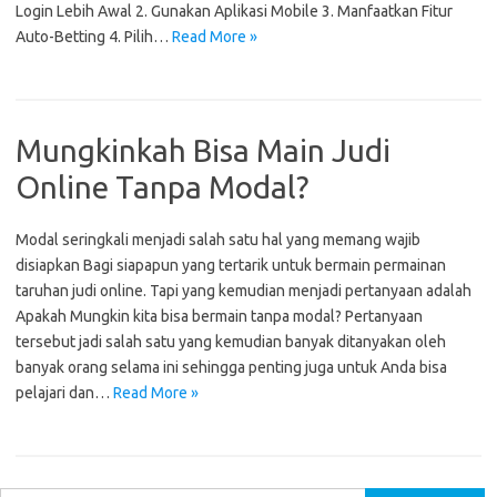
Login Lebih Awal 2. Gunakan Aplikasi Mobile 3. Manfaatkan Fitur
Auto-Betting 4. Pilih…
Read More »
Mungkinkah Bisa Main Judi
Online Tanpa Modal?
Modal seringkali menjadi salah satu hal yang memang wajib
disiapkan Bagi siapapun yang tertarik untuk bermain permainan
taruhan judi online. Tapi yang kemudian menjadi pertanyaan adalah
Apakah Mungkin kita bisa bermain tanpa modal? Pertanyaan
tersebut jadi salah satu yang kemudian banyak ditanyakan oleh
banyak orang selama ini sehingga penting juga untuk Anda bisa
pelajari dan…
Read More »