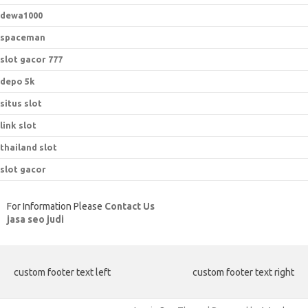
dewa1000
spaceman
slot gacor 777
depo 5k
situs slot
link slot
thailand slot
slot gacor
For Information Please
Contact Us
jasa seo judi
custom footer text left
custom footer text right