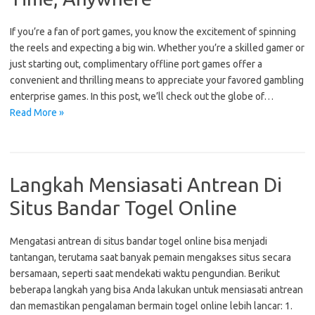
If you’re a fan of port games, you know the excitement of spinning
the reels and expecting a big win. Whether you’re a skilled gamer or
just starting out, complimentary offline port games offer a
convenient and thrilling means to appreciate your favored gambling
enterprise games. In this post, we’ll check out the globe of…
Read More »
Langkah Mensiasati Antrean Di
Situs Bandar Togel Online
Mengatasi antrean di situs bandar togel online bisa menjadi
tantangan, terutama saat banyak pemain mengakses situs secara
bersamaan, seperti saat mendekati waktu pengundian. Berikut
beberapa langkah yang bisa Anda lakukan untuk mensiasati antrean
dan memastikan pengalaman bermain togel online lebih lancar: 1.