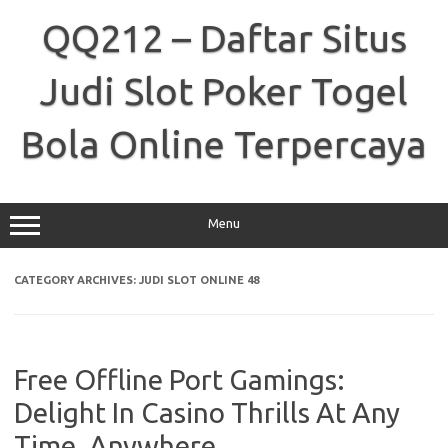
Skip
to
QQ212 – Daftar Situs
content
Judi Slot Poker Togel
Bola Online Terpercaya
Menu
CATEGORY ARCHIVES:
JUDI SLOT ONLINE 48
Free Offline Port Gamings:
Delight In Casino Thrills At Any
Time, Anywhere