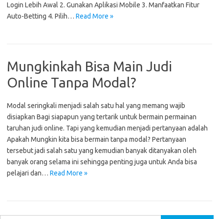
Login Lebih Awal 2. Gunakan Aplikasi Mobile 3. Manfaatkan Fitur
Auto-Betting 4. Pilih…
Read More »
Mungkinkah Bisa Main Judi
Online Tanpa Modal?
Modal seringkali menjadi salah satu hal yang memang wajib
disiapkan Bagi siapapun yang tertarik untuk bermain permainan
taruhan judi online. Tapi yang kemudian menjadi pertanyaan adalah
Apakah Mungkin kita bisa bermain tanpa modal? Pertanyaan
tersebut jadi salah satu yang kemudian banyak ditanyakan oleh
banyak orang selama ini sehingga penting juga untuk Anda bisa
pelajari dan…
Read More »