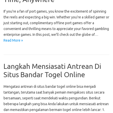
If you’re a fan of port games, you know the excitement of spinning
the reels and expecting a big win. Whether you’re a skilled gamer or
just starting out, complimentary offline port games offer a
convenient and thrilling means to appreciate your favored gambling
enterprise games. In this post, we’ll check out the globe of…
Read More »
Langkah Mensiasati Antrean Di
Situs Bandar Togel Online
Mengatasi antrean di situs bandar togel online bisa menjadi
tantangan, terutama saat banyak pemain mengakses situs secara
bersamaan, seperti saat mendekati waktu pengundian. Berikut
beberapa langkah yang bisa Anda lakukan untuk mensiasati antrean
dan memastikan pengalaman bermain togel online lebih lancar: 1.