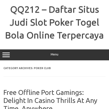
Skip
to
QQ212 – Daftar Situs
content
Judi Slot Poker Togel
Bola Online Terpercaya
Menu
CATEGORY ARCHIVES:
POKER CLUB
Free Offline Port Gamings:
Delight In Casino Thrills At Any
Time, Anywhere