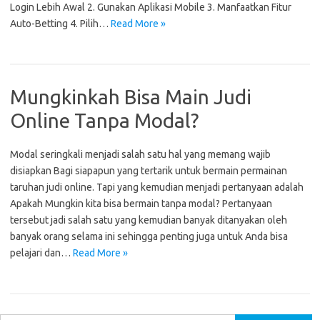
Login Lebih Awal 2. Gunakan Aplikasi Mobile 3. Manfaatkan Fitur
Auto-Betting 4. Pilih…
Read More »
Mungkinkah Bisa Main Judi
Online Tanpa Modal?
Modal seringkali menjadi salah satu hal yang memang wajib
disiapkan Bagi siapapun yang tertarik untuk bermain permainan
taruhan judi online. Tapi yang kemudian menjadi pertanyaan adalah
Apakah Mungkin kita bisa bermain tanpa modal? Pertanyaan
tersebut jadi salah satu yang kemudian banyak ditanyakan oleh
banyak orang selama ini sehingga penting juga untuk Anda bisa
pelajari dan…
Read More »