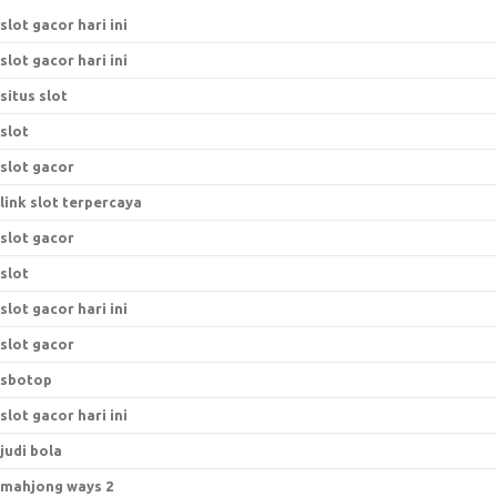
slot gacor hari ini
slot gacor hari ini
situs slot
slot
slot gacor
link slot terpercaya
slot gacor
slot
slot gacor hari ini
slot gacor
sbotop
slot gacor hari ini
judi bola
mahjong ways 2