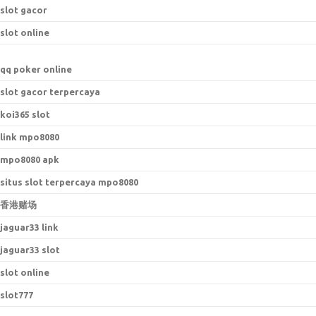
slot gacor
slot online
qq poker online
slot gacor terpercaya
koi365 slot
link mpo8080
mpo8080 apk
situs slot terpercaya mpo8080
香港赌场
jaguar33 link
jaguar33 slot
slot online
slot777