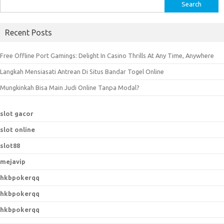
S
e
a
Recent Posts
r
c
Free Offline Port Gamings: Delight In Casino Thrills At Any Time, Anywhere
h
Langkah Mensiasati Antrean Di Situs Bandar Togel Online
f
o
Mungkinkah Bisa Main Judi Online Tanpa Modal?
r
:
slot gacor
slot online
slot88
mejavip
hkbpokerqq
hkbpokerqq
hkbpokerqq