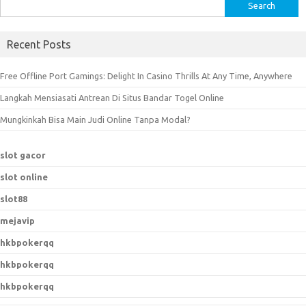
S
e
a
Recent Posts
r
c
Free Offline Port Gamings: Delight In Casino Thrills At Any Time, Anywhere
h
Langkah Mensiasati Antrean Di Situs Bandar Togel Online
f
o
Mungkinkah Bisa Main Judi Online Tanpa Modal?
r
:
slot gacor
slot online
slot88
mejavip
hkbpokerqq
hkbpokerqq
hkbpokerqq