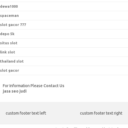
dewa1000
spaceman
slot gacor 777
depo 5k
situs slot
link slot
thailand slot
slot gacor
For Information Please
Contact Us
jasa seo judi
custom footer text left
custom footer text right