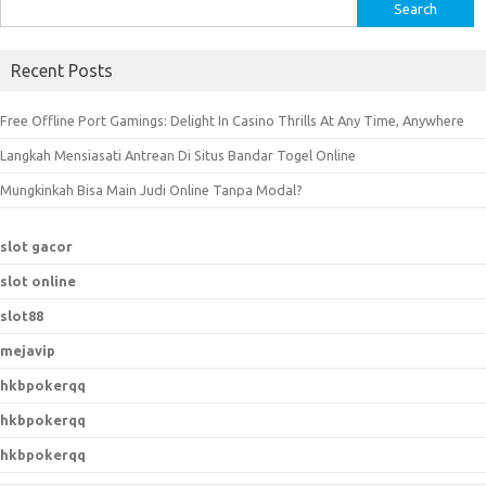
S
e
a
Recent Posts
r
c
Free Offline Port Gamings: Delight In Casino Thrills At Any Time, Anywhere
h
Langkah Mensiasati Antrean Di Situs Bandar Togel Online
f
o
Mungkinkah Bisa Main Judi Online Tanpa Modal?
r
:
slot gacor
slot online
slot88
mejavip
hkbpokerqq
hkbpokerqq
hkbpokerqq