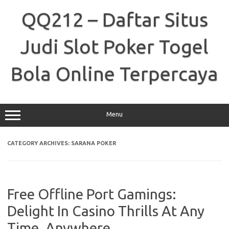
Skip
to
QQ212 – Daftar Situs
content
Judi Slot Poker Togel
Bola Online Terpercaya
Menu
CATEGORY ARCHIVES:
SARANA POKER
Free Offline Port Gamings:
Delight In Casino Thrills At Any
Time, Anywhere