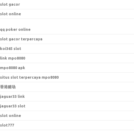
slot gacor
slot online
qq poker online
slot gacor terpercaya
koi365 slot
link mpo8080
mpo8080 apk
situs slot terpercaya mpo8080
香港赌场
jaguar33 link
jaguar33 slot
slot online
slot777