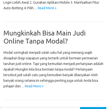
Login Lebih Awal 2. Gunakan Aplikasi Mobile 3. Manfaatkan Fitur
Auto-Betting 4. Pilih…
Read More »
Mungkinkah Bisa Main Judi
Online Tanpa Modal?
Modal seringkali menjadi salah satu hal yang memang wajib
disiapkan Bagi siapapun yang tertarik untuk bermain permainan
taruhan judi online. Tapi yang kemudian menjadi pertanyaan adalah
Apakah Mungkin kita bisa bermain tanpa modal? Pertanyaan
tersebut jadi salah satu yang kemudian banyak ditanyakan oleh
banyak orang selama ini sehingga penting juga untuk Anda bisa
pelajari dan…
Read More »