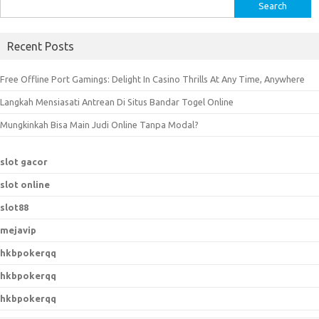
S
e
a
Recent Posts
r
c
Free Offline Port Gamings: Delight In Casino Thrills At Any Time, Anywhere
h
Langkah Mensiasati Antrean Di Situs Bandar Togel Online
f
o
Mungkinkah Bisa Main Judi Online Tanpa Modal?
r
:
slot gacor
slot online
slot88
mejavip
hkbpokerqq
hkbpokerqq
hkbpokerqq