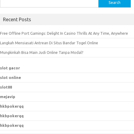
S
e
a
Recent Posts
r
c
Free Offline Port Gamings: Delight In Casino Thrills At Any Time, Anywhere
h
Langkah Mensiasati Antrean Di Situs Bandar Togel Online
f
o
Mungkinkah Bisa Main Judi Online Tanpa Modal?
r
:
slot gacor
slot online
slot88
mejavip
hkbpokerqq
hkbpokerqq
hkbpokerqq