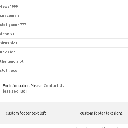
dewa1000
spaceman
slot gacor 777
depo 5k
situs slot
link slot
thailand slot
slot gacor
For Information Please
Contact Us
jasa seo judi
custom footer text left
custom footer text right