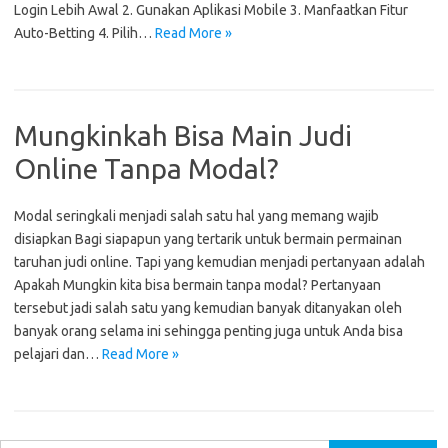
Login Lebih Awal 2. Gunakan Aplikasi Mobile 3. Manfaatkan Fitur
Auto-Betting 4. Pilih…
Read More »
Mungkinkah Bisa Main Judi
Online Tanpa Modal?
Modal seringkali menjadi salah satu hal yang memang wajib
disiapkan Bagi siapapun yang tertarik untuk bermain permainan
taruhan judi online. Tapi yang kemudian menjadi pertanyaan adalah
Apakah Mungkin kita bisa bermain tanpa modal? Pertanyaan
tersebut jadi salah satu yang kemudian banyak ditanyakan oleh
banyak orang selama ini sehingga penting juga untuk Anda bisa
pelajari dan…
Read More »