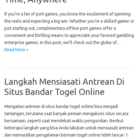
If you’re a fan of port games, you know the excitement of spinning
the reels and expecting a big win. Whether you’re a skilled gamer or
just starting out, complimentary offline port games offer a
convenient and thrilling means to appreciate your favored gambling
enterprise games. In this post, we’ll check out the globe of…
Read More »
Langkah Mensiasati Antrean Di
Situs Bandar Togel Online
Mengatasi antrean di situs bandar togel online bisa menjadi
tantangan, terutama saat banyak pemain mengakses situs secara
bersamaan, seperti saat mendekati waktu pengundian. Berikut
beberapa langkah yang bisa Anda lakukan untuk mensiasati antrean
dan memastikan pengalaman bermain togel online lebih lancar: 1.