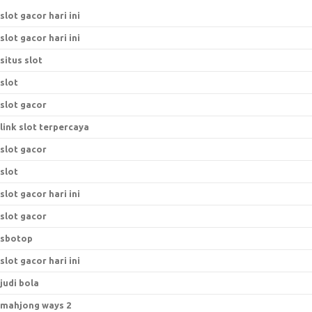
slot gacor hari ini
slot gacor hari ini
situs slot
slot
slot gacor
link slot terpercaya
slot gacor
slot
slot gacor hari ini
slot gacor
sbotop
slot gacor hari ini
judi bola
mahjong ways 2