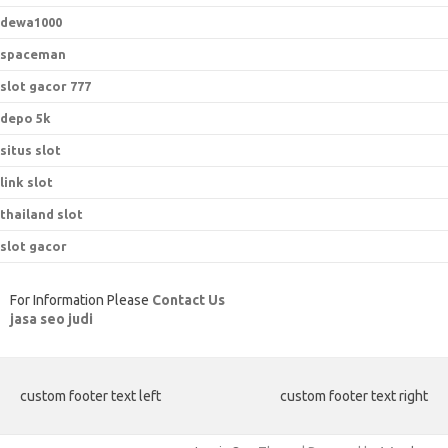
dewa1000
spaceman
slot gacor 777
depo 5k
situs slot
link slot
thailand slot
slot gacor
For Information Please
Contact Us
jasa seo judi
custom footer text left
custom footer text right