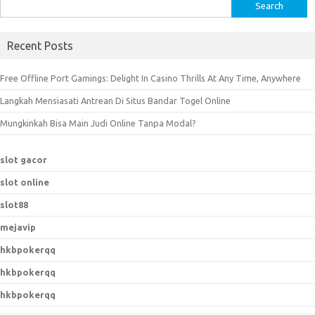
S
e
a
Recent Posts
r
c
Free Offline Port Gamings: Delight In Casino Thrills At Any Time, Anywhere
h
Langkah Mensiasati Antrean Di Situs Bandar Togel Online
f
o
Mungkinkah Bisa Main Judi Online Tanpa Modal?
r
:
slot gacor
slot online
slot88
mejavip
hkbpokerqq
hkbpokerqq
hkbpokerqq