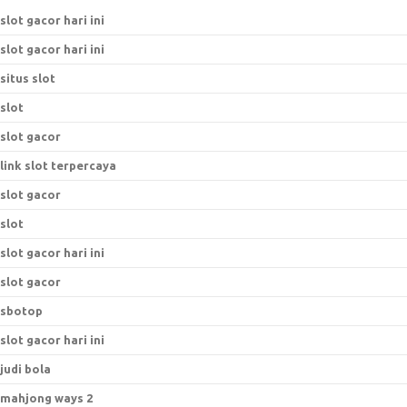
slot gacor hari ini
slot gacor hari ini
situs slot
slot
slot gacor
link slot terpercaya
slot gacor
slot
slot gacor hari ini
slot gacor
sbotop
slot gacor hari ini
judi bola
mahjong ways 2