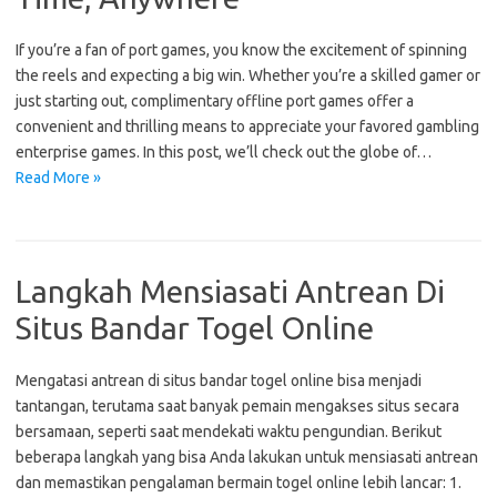
If you’re a fan of port games, you know the excitement of spinning
the reels and expecting a big win. Whether you’re a skilled gamer or
just starting out, complimentary offline port games offer a
convenient and thrilling means to appreciate your favored gambling
enterprise games. In this post, we’ll check out the globe of…
Read More »
Langkah Mensiasati Antrean Di
Situs Bandar Togel Online
Mengatasi antrean di situs bandar togel online bisa menjadi
tantangan, terutama saat banyak pemain mengakses situs secara
bersamaan, seperti saat mendekati waktu pengundian. Berikut
beberapa langkah yang bisa Anda lakukan untuk mensiasati antrean
dan memastikan pengalaman bermain togel online lebih lancar: 1.