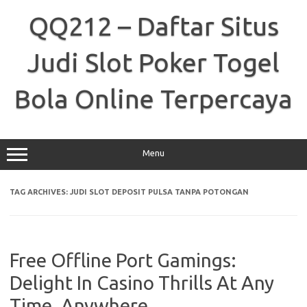
Skip
to
QQ212 – Daftar Situs
content
Judi Slot Poker Togel
Bola Online Terpercaya
Menu
TAG ARCHIVES:
JUDI SLOT DEPOSIT PULSA TANPA POTONGAN
Free Offline Port Gamings:
Delight In Casino Thrills At Any
Time, Anywhere