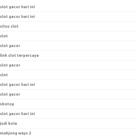
slot gacor hari ini
slot gacor hari ini
situs slot
slot
slot gacor
link slot terpercaya
slot gacor
slot
slot gacor hari ini
slot gacor
sbotop
slot gacor hari ini
judi bola
mahjong ways 2