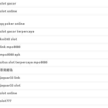
slot gacor
slot online
qq poker online
slot gacor terpercaya
koi365 slot
link mpo8080
mpo8080 apk
situs slot terpercaya mpo8080
香港赌场
jaguar33 link
jaguar33 slot
slot online
slot777