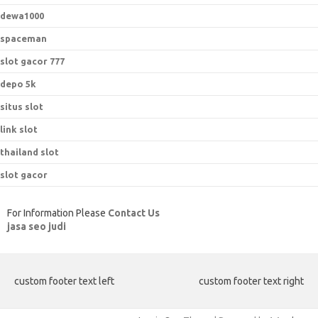
dewa1000
spaceman
slot gacor 777
depo 5k
situs slot
link slot
thailand slot
slot gacor
For Information Please
Contact Us
jasa seo judi
custom footer text left
custom footer text right