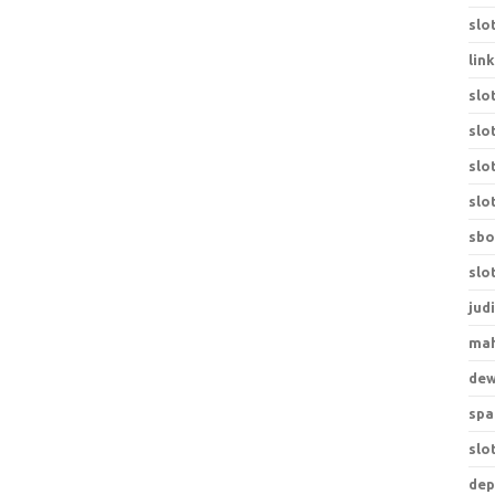
slo
lin
slo
slo
slo
slo
sbo
slo
jud
mah
dew
sp
slo
dep