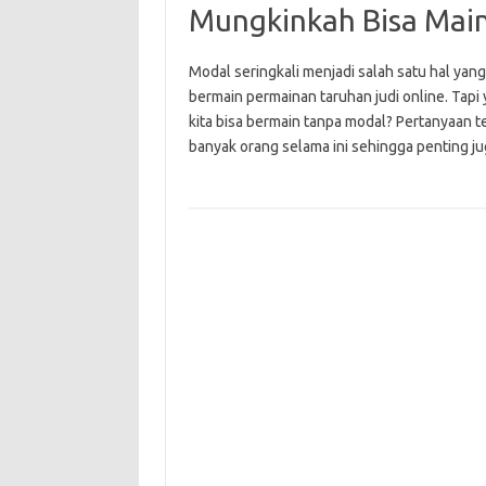
Mungkinkah Bisa Main
Modal seringkali menjadi salah satu hal yan
bermain permainan taruhan judi online. Tap
kita bisa bermain tanpa modal? Pertanyaan t
banyak orang selama ini sehingga penting j