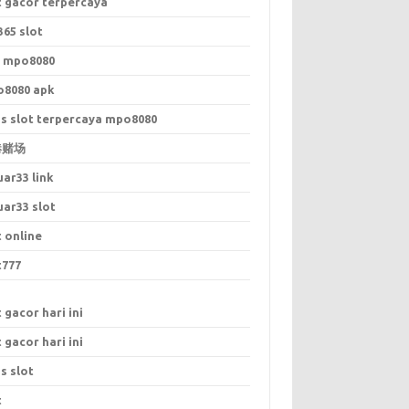
t gacor terpercaya
365 slot
k mpo8080
8080 apk
us slot terpercaya mpo8080
港赌场
uar33 link
uar33 slot
t online
t777
t gacor hari ini
t gacor hari ini
us slot
t