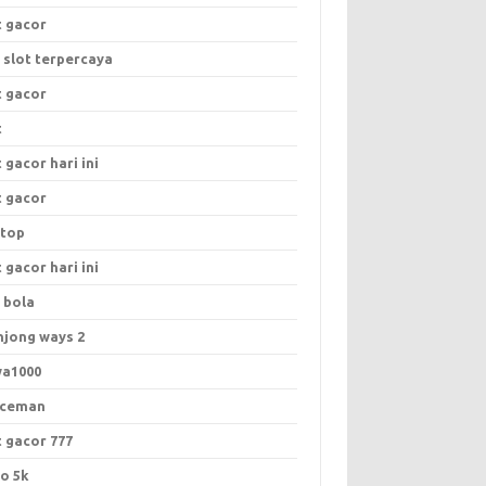
t gacor
k slot terpercaya
t gacor
t
t gacor hari ini
t gacor
top
t gacor hari ini
i bola
jong ways 2
a1000
aceman
t gacor 777
o 5k