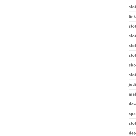
slo
lin
slo
slo
slo
slo
sbo
slo
jud
mah
dew
sp
slo
dep