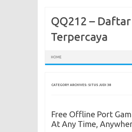
Skip
to
content
QQ212 – Daftar 
Terpercaya
HOME
CATEGORY ARCHIVES:
SITUS JUDI 38
Free Offline Port Gami
At Any Time, Anywhe