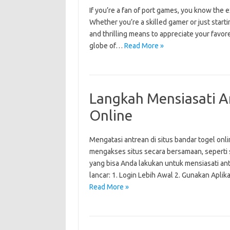
If you’re a fan of port games, you know the 
Whether you’re a skilled gamer or just start
and thrilling means to appreciate your favor
globe of…
Read More »
Langkah Mensiasati An
Online
Mengatasi antrean di situs bandar togel onl
mengakses situs secara bersamaan, seperti
yang bisa Anda lakukan untuk mensiasati an
lancar: 1. Login Lebih Awal 2. Gunakan Aplik
Read More »