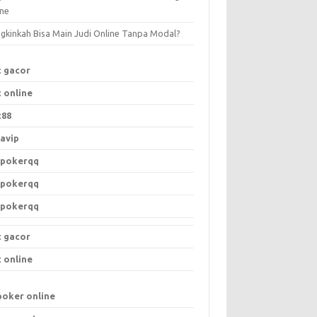
ine
gkinkah Bisa Main Judi Online Tanpa Modal?
t gacor
t online
t88
avip
bpokerqq
bpokerqq
bpokerqq
t gacor
t online
poker online