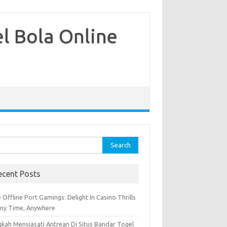
el Bola Online
rch
ecent Posts
 Offline Port Gamings: Delight In Casino Thrills
Any Time, Anywhere
gkah Mensiasati Antrean Di Situs Bandar Togel