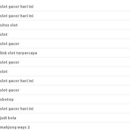
slot gacor hari ini
slot gacor hari ini
situs slot
slot
slot gacor
link slot terpercaya
slot gacor
slot
slot gacor hari ini
slot gacor
sbotop
slot gacor hari ini
judi bola
mahjong ways 2