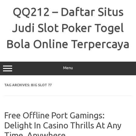
Skip
to
QQ212 – Daftar Situs
content
Judi Slot Poker Togel
Bola Online Terpercaya
Menu
TAG ARCHIVES:
BIG SLOT 77
Free Offline Port Gamings:
Delight In Casino Thrills At Any
Time, Anywhere