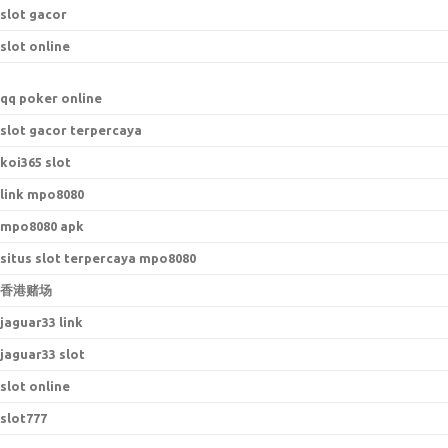
slot gacor
slot online
qq poker online
slot gacor terpercaya
koi365 slot
link mpo8080
mpo8080 apk
situs slot terpercaya mpo8080
香港赌场
jaguar33 link
jaguar33 slot
slot online
slot777