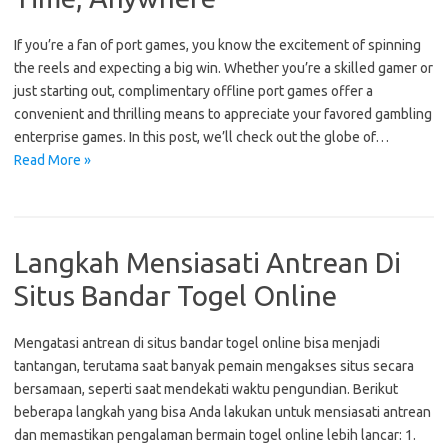
If you’re a fan of port games, you know the excitement of spinning
the reels and expecting a big win. Whether you’re a skilled gamer or
just starting out, complimentary offline port games offer a
convenient and thrilling means to appreciate your favored gambling
enterprise games. In this post, we’ll check out the globe of…
Read More »
Langkah Mensiasati Antrean Di
Situs Bandar Togel Online
Mengatasi antrean di situs bandar togel online bisa menjadi
tantangan, terutama saat banyak pemain mengakses situs secara
bersamaan, seperti saat mendekati waktu pengundian. Berikut
beberapa langkah yang bisa Anda lakukan untuk mensiasati antrean
dan memastikan pengalaman bermain togel online lebih lancar: 1.