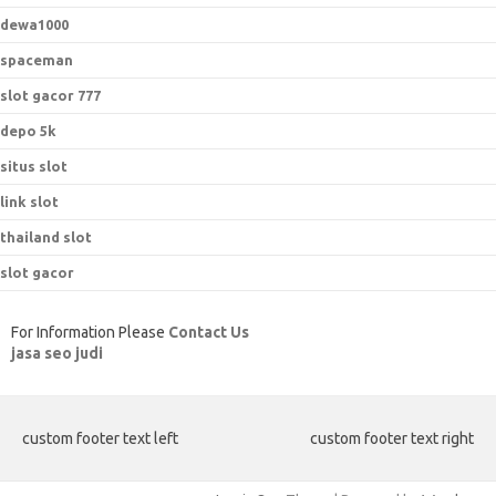
dewa1000
spaceman
slot gacor 777
depo 5k
situs slot
link slot
thailand slot
slot gacor
For Information Please
Contact Us
jasa seo judi
custom footer text left
custom footer text right