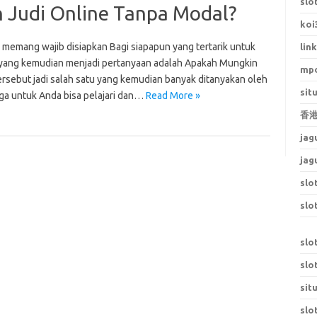
slo
 Judi Online Tanpa Modal?
koi
g memang wajib disiapkan Bagi siapapun yang tertarik untuk
lin
i yang kemudian menjadi pertanyaan adalah Apakah Mungkin
mpo
ersebut jadi salah satu yang kemudian banyak ditanyakan oleh
sit
uga untuk Anda bisa pelajari dan…
Read More »
香
jag
jag
slo
slo
slo
slo
sit
slo