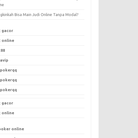
ine
gkinkah Bisa Main Judi Online Tanpa Modal?
t gacor
t online
t88
avip
bpokerqq
bpokerqq
bpokerqq
t gacor
t online
poker online