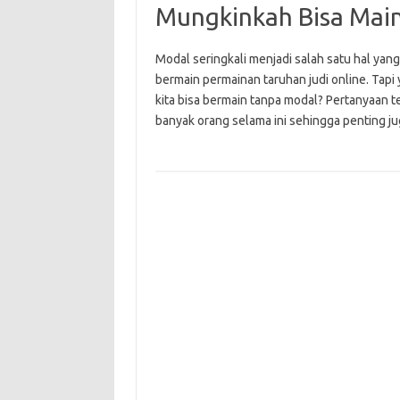
Mungkinkah Bisa Main
Modal seringkali menjadi salah satu hal yan
bermain permainan taruhan judi online. Tap
kita bisa bermain tanpa modal? Pertanyaan t
banyak orang selama ini sehingga penting j