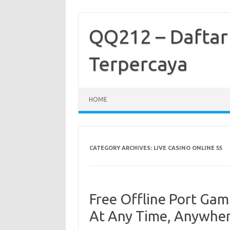
Skip
to
content
QQ212 – Daftar 
Terpercaya
HOME
CATEGORY ARCHIVES:
LIVE CASINO ONLINE 55
Free Offline Port Gami
At Any Time, Anywhe