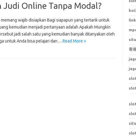
slo
 Judi Online Tanpa Modal?
koi
g memang wajib disiapkan Bagi siapapun yang tertarik untuk
lin
i yang kemudian menjadi pertanyaan adalah Apakah Mungkin
mpo
ersebut jadi salah satu yang kemudian banyak ditanyakan oleh
sit
uga untuk Anda bisa pelajari dan…
Read More »
香
jag
jag
slo
slo
slo
slo
sit
slo