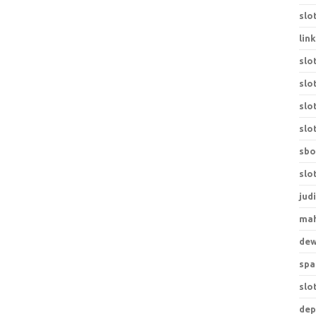
slo
lin
slo
slo
slo
slo
sbo
slo
jud
mah
dew
sp
slo
dep