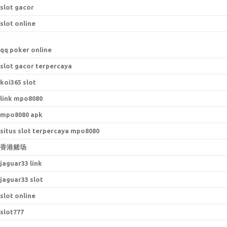
slot gacor
slot online
qq poker online
slot gacor terpercaya
koi365 slot
link mpo8080
mpo8080 apk
situs slot terpercaya mpo8080
香港赌场
jaguar33 link
jaguar33 slot
slot online
slot777