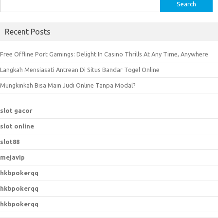
S
e
a
Recent Posts
r
c
Free Offline Port Gamings: Delight In Casino Thrills At Any Time, Anywhere
h
Langkah Mensiasati Antrean Di Situs Bandar Togel Online
f
o
Mungkinkah Bisa Main Judi Online Tanpa Modal?
r
:
slot gacor
slot online
slot88
mejavip
hkbpokerqq
hkbpokerqq
hkbpokerqq