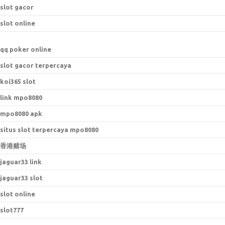
slot gacor
slot online
qq poker online
slot gacor terpercaya
koi365 slot
link mpo8080
mpo8080 apk
situs slot terpercaya mpo8080
香港赌场
jaguar33 link
jaguar33 slot
slot online
slot777