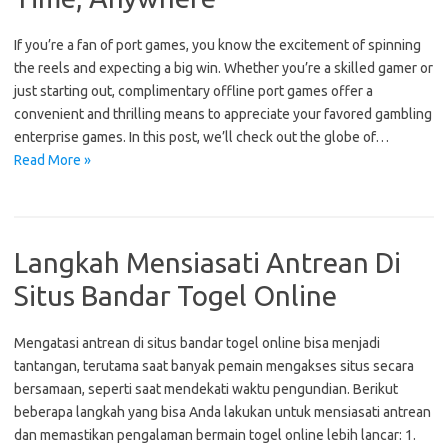
If you’re a fan of port games, you know the excitement of spinning
the reels and expecting a big win. Whether you’re a skilled gamer or
just starting out, complimentary offline port games offer a
convenient and thrilling means to appreciate your favored gambling
enterprise games. In this post, we’ll check out the globe of…
Read More »
Langkah Mensiasati Antrean Di
Situs Bandar Togel Online
Mengatasi antrean di situs bandar togel online bisa menjadi
tantangan, terutama saat banyak pemain mengakses situs secara
bersamaan, seperti saat mendekati waktu pengundian. Berikut
beberapa langkah yang bisa Anda lakukan untuk mensiasati antrean
dan memastikan pengalaman bermain togel online lebih lancar: 1.