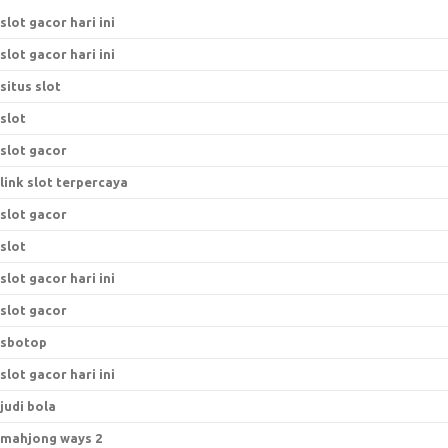
slot gacor hari ini
slot gacor hari ini
situs slot
slot
slot gacor
link slot terpercaya
slot gacor
slot
slot gacor hari ini
slot gacor
sbotop
slot gacor hari ini
judi bola
mahjong ways 2