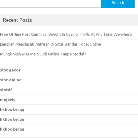
S
e
a
Recent Posts
r
c
Free Offline Port Gamings: Delight In Casino Thrills At Any Time, Anywhere
h
Langkah Mensiasati Antrean Di Situs Bandar Togel Online
f
o
Mungkinkah Bisa Main Judi Online Tanpa Modal?
r
:
slot gacor
slot online
slot88
mejavip
hkbpokerqq
hkbpokerqq
hkbpokerqq