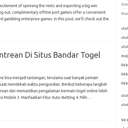
Onl
excitement of spinning the reels and expecting a big win.
ing out, complimentary offline port games offer a convenient
Mun
ed gambling enterprise games. In this post, we’ll check out the
slo
slo
slo
trean Di Situs Bandar Togel
mej
hk
hk
ine bisa menjadi tantangan, terutama saat banyak pemain
hk
 saat mendekati waktu pengundian. Berikut beberapa langkah
trean dan memastikan pengalaman bermain togel online lebih
slo
asi Mobile 3. Manfaatkan Fitur Auto-Betting 4. Pilih…
slo
qq 