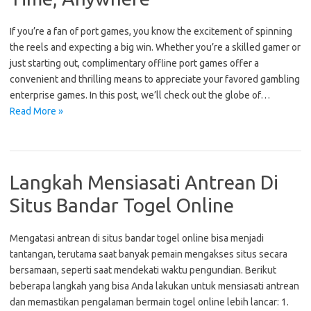
If you’re a fan of port games, you know the excitement of spinning
the reels and expecting a big win. Whether you’re a skilled gamer or
just starting out, complimentary offline port games offer a
convenient and thrilling means to appreciate your favored gambling
enterprise games. In this post, we’ll check out the globe of…
Read More »
Langkah Mensiasati Antrean Di
Situs Bandar Togel Online
Mengatasi antrean di situs bandar togel online bisa menjadi
tantangan, terutama saat banyak pemain mengakses situs secara
bersamaan, seperti saat mendekati waktu pengundian. Berikut
beberapa langkah yang bisa Anda lakukan untuk mensiasati antrean
dan memastikan pengalaman bermain togel online lebih lancar: 1.