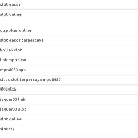
slot gacor
slot online
qq poker online
slot gacor terpercaya
koi365 slot
link mpo8080
mpo8080 apk
situs slot terpercaya mpo8080
香港赌场
jaguar33 link
jaguar33 slot
slot online
slot777