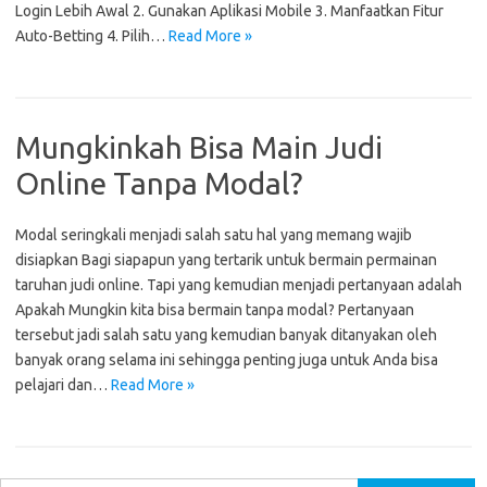
Login Lebih Awal 2. Gunakan Aplikasi Mobile 3. Manfaatkan Fitur
Auto-Betting 4. Pilih…
Read More »
Mungkinkah Bisa Main Judi
Online Tanpa Modal?
Modal seringkali menjadi salah satu hal yang memang wajib
disiapkan Bagi siapapun yang tertarik untuk bermain permainan
taruhan judi online. Tapi yang kemudian menjadi pertanyaan adalah
Apakah Mungkin kita bisa bermain tanpa modal? Pertanyaan
tersebut jadi salah satu yang kemudian banyak ditanyakan oleh
banyak orang selama ini sehingga penting juga untuk Anda bisa
pelajari dan…
Read More »